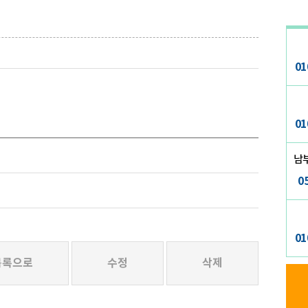
01
01
남부
0
01