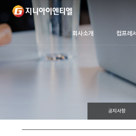
회사소개
컴프레
공지사항